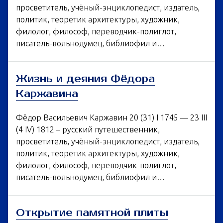
просветитель, учёный-энциклопедист, издатель,
политик, теоретик архитектуры, художник,
филолог, философ, переводчик-полиглот,
писатель-вольнодумец, библиофил и…
Жизнь и деяния Фёдора
Каржавина
Фёдор Васильевич Каржавин 20 (31) I 1745 — 23 III
(4 IV) 1812 – русский путешественник,
просветитель, учёный-энциклопедист, издатель,
политик, теоретик архитектуры, художник,
филолог, философ, переводчик-полиглот,
писатель-вольнодумец, библиофил и…
Открытие памятной плиты