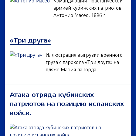
Командующий Повстанческой
армией кубинских патриотов
Антонио Масео. 1896 г.
«Три друга»
Иллюстрация выгрузки военного
груза с парохода «Три друга» на
пляже Мария ла Горда
Атака отряда кубинских
патриотов на позицию испанских
войск.