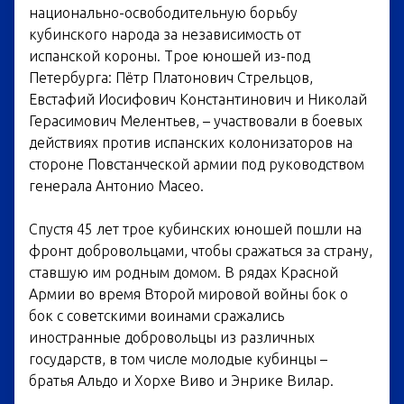
национально-освободительную борьбу
кубинского народа за независимость от
испанской короны. Трое юношей из-под
Петербурга: Пётр Платонович Стрельцов,
Евстафий Иосифович Константинович и Николай
Герасимович Мелентьев, – участвовали в боевых
действиях против испанских колонизаторов на
стороне Повстанческой армии под руководством
генерала Антонио Масео.
Спустя 45 лет трое кубинских юношей пошли на
фронт добровольцами, чтобы сражаться за страну,
ставшую им родным домом. В рядах Красной
Армии во время Второй мировой войны бок о
бок с советскими воинами сражались
иностранные добровольцы из различных
государств, в том числе молодые кубинцы –
братья Альдо и Хорхе Виво и Энрике Вилар.