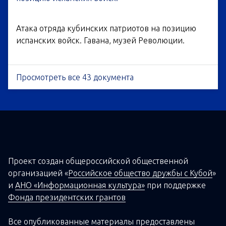
Атака отряда кубинских патриотов на позицию
испанских войск. Гавана, музей Революции.
Просмотреть все 43 документа
Проект создан о
бщероссийской
общественной
организацией
«
Российское общество дружбы с Кубой
»
и
АНО «Информационная культура»
при поддержке
Фонда президентских грантов
Все опубликованные материалы предоставлены