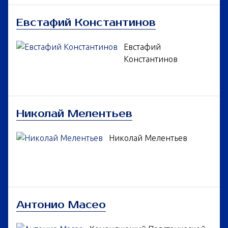
Евстафий Константинов
Евстафий
Константинов
Николай Мелентьев
Николай Мелентьев
Антонио Масео