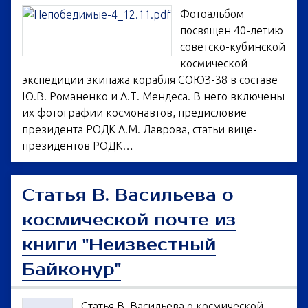
Фотоальбом
посвящен 40-летию
советско-кубинской
космической
экспедиции экипажа корабля СОЮЗ-38 в составе
Ю.В. Романенко и А.Т. Мендеса. В него включены
их фотографии космонавтов, предисловие
президента РОДК А.М. Лаврова, статьи вице-
президентов РОДК…
Статья В. Васильева о
космической почте из
книги "Неизвестный
Байконур"
Статья В. Васильева о космической