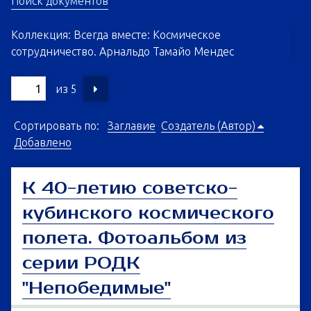
Поиск документов
Коллекция: Всегда вместе: Космическое
сотрудничество. Арнальдо Тамайо Мендес
из 5
Сортировать по:
Заглавие
Создатель (Автор)
Добавлено
К 40-летию советско-
кубинского космического
полета. Фотоальбом из
серии РОДК
"Непобедимые"