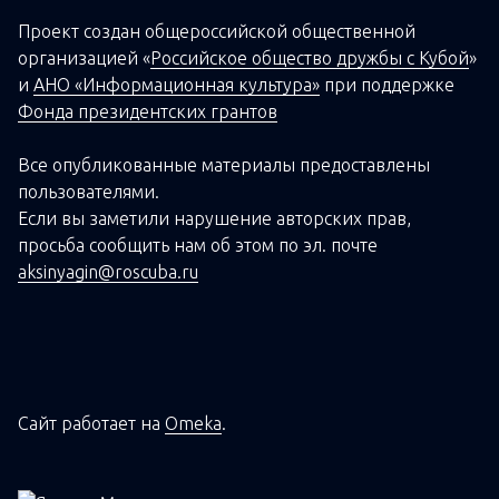
Проект создан о
бщероссийской
общественной
организацией
«
Российское общество дружбы с Кубой
»
и
АНО «Информационная культура»
при поддержке
Фонда президентских грантов
Все опубликованные материалы предоставлены
пользователями.
Если вы заметили нарушение авторских прав,
просьба сообщить нам об этом по эл. почте
aksinyagin@roscuba.ru
Сайт работает на
Omeka
.