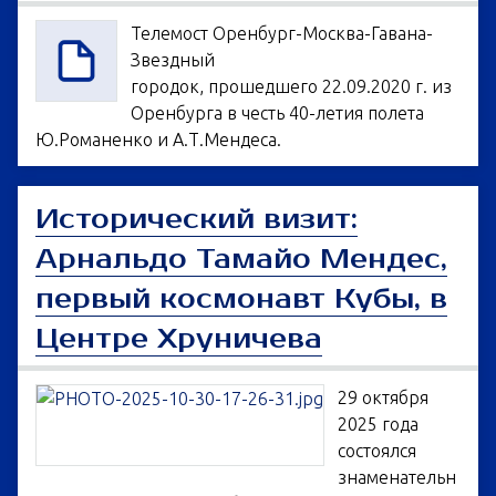
Телемост Оренбург-Москва-Гавана-
Звездный
городок, прошедшего 22.09.2020 г. из
Оренбурга в честь 40-летия полета
Ю.Романенко и А.Т.Мендеса.
Исторический визит:
Арнальдо Тамайо Мендес,
первый космонавт Кубы, в
Центре Хруничева
29 октября
2025 года
состоялся
знаменательн