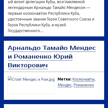
ый визит делегации Кубы, возглавляемой
легендарным Арнальдо Тамайо Мендесом —
первым космонавтом Республики Куба,
удостоенным звания Героя Советского Союза и
Героя Республики Куба, в музей
Государственного…
Арнальдо Тамайо Мендес
и Романенко Юрий
Викторович
Метки:
Космонавты
,
Мендес
,
Романенко