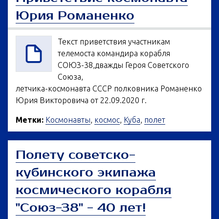
Юрия Романенко
Текст приветствия участникам
телемоста командира корабля
СОЮЗ-38,дважды Героя Советского
Союза,
летчика-космонавта СССР полковника Романенко
Юрия Викторовича от 22.09.2020 г.
Метки:
Космонавты
,
космос
,
Куба
,
полет
Полету советско-
кубинского экипажа
космического корабля
"Союз-38" - 40 лет!