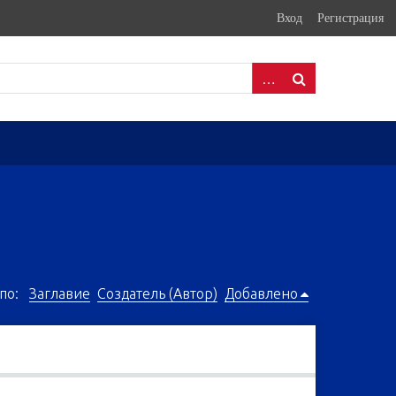
Вход
Регистрация
по:
Заглавие
Создатель (Автор)
Добавлено