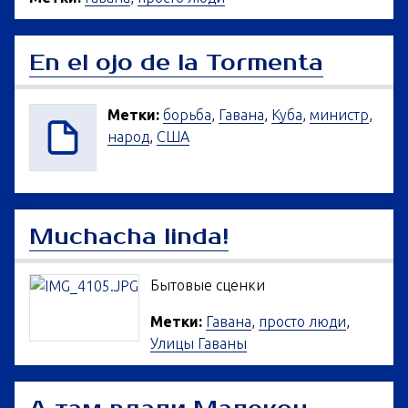
En el ojo de la Tormenta
Метки:
борьба
,
Гавана
,
Куба
,
министр
,
народ
,
США
Muchacha linda!
Бытовые сценки
Метки:
Гавана
,
просто люди
,
Улицы Гаваны