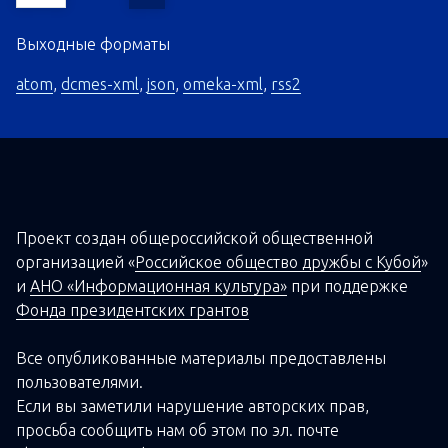
Выходные форматы
atom
,
dcmes-xml
,
json
,
omeka-xml
,
rss2
Проект создан о
бщероссийской
общественной
организацией
«
Российское общество дружбы с Кубой
»
и
АНО «Информационная культура»
при поддержке
Фонда президентских грантов
Все опубликованные материалы предоставлены
пользователями.
Если вы заметили нарушение авторских прав,
просьба сообщить нам об этом по эл. почте