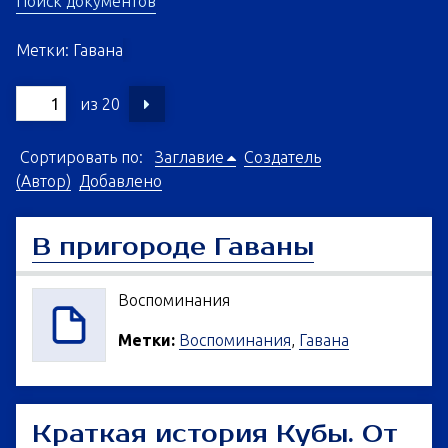
Поиск документов
Метки: Гавана
из 20
Сортировать по:
Заглавие
Создатель
(Автор)
Добавлено
В пригороде Гаваны
Воспоминания
Метки:
Воспоминания
,
Гавана
Краткая история Кубы. От