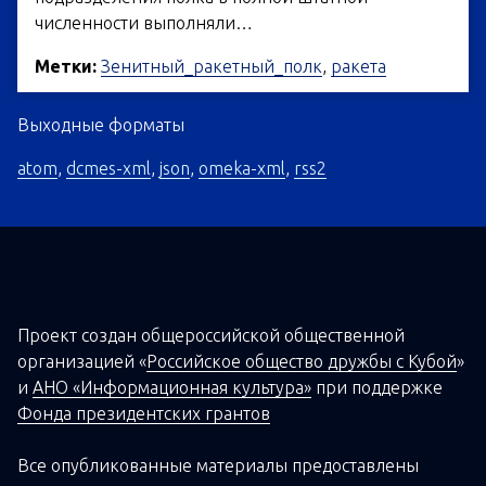
численности выполняли…
Метки:
Зенитный_ракетный_полк
,
ракета
Выходные форматы
atom
,
dcmes-xml
,
json
,
omeka-xml
,
rss2
Проект создан о
бщероссийской
общественной
организацией
«
Российское общество дружбы с Кубой
»
и
АНО «Информационная культура»
при поддержке
Фонда президентских грантов
Все опубликованные материалы предоставлены