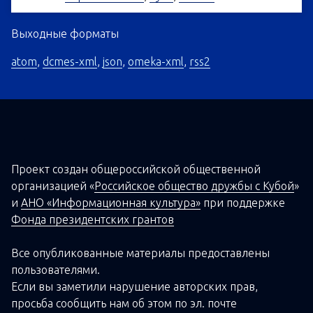
Выходные форматы
atom
,
dcmes-xml
,
json
,
omeka-xml
,
rss2
Проект создан о
бщероссийской
общественной
организацией
«
Российское общество дружбы с Кубой
»
и
АНО «Информационная культура»
при поддержке
Фонда президентских грантов
Все опубликованные материалы предоставлены
пользователями.
Если вы заметили нарушение авторских прав,
просьба сообщить нам об этом по эл. почте