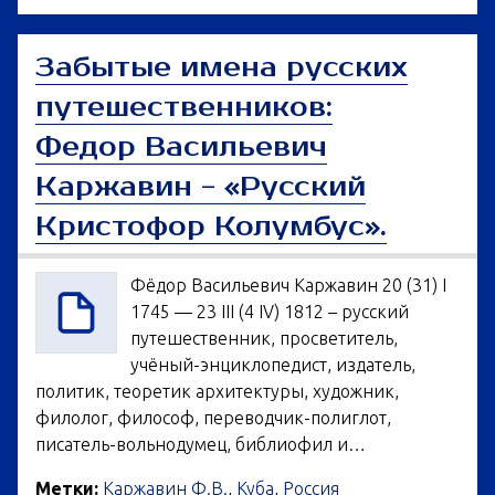
Забытые имена русских
путешественников:
Федор Васильевич
Каржавин - «Русский
Кристофор Колумбус».
Фёдор Васильевич Каржавин 20 (31) I
1745 — 23 III (4 IV) 1812 – русский
путешественник, просветитель,
учёный-энциклопедист, издатель,
политик, теоретик архитектуры, художник,
филолог, философ, переводчик-полиглот,
писатель-вольнодумец, библиофил и…
Метки:
Каржавин Ф.В.
,
Куба
,
Россия