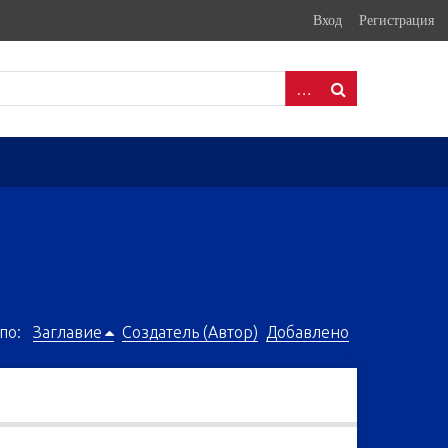
Вход
Регистрация
по:
Заглавие
Создатель (Автор)
Добавлено