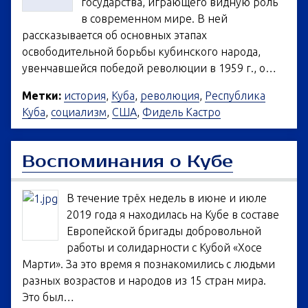
государства, играющего видную роль
в современном мире. В ней
рассказывается об основных этапах
освободительной борьбы кубинского народа,
увенчавшейся победой революции в 1959 г., о…
Метки:
история
,
Куба
,
революция
,
Республика
Куба
,
социализм
,
США
,
Фидель Кастро
Воспоминания о Кубе
В течение трёх недель в июне и июле
2019 года я находилась на Кубе в составе
Европейской бригады добровольной
работы и солидарности с Кубой «Хосе
Марти». За это время я познакомились с людьми
разных возрастов и народов из 15 стран мира.
Это был…