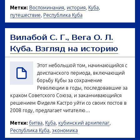
Метки:
Воспоминания
,
история
,
Куба
,
путешествие
,
Республика Куба
Вилабой С. Г., Вега О. Л.
Куба. Взгляд на историю
Этот небольшой том, начинающийся с
доиспанского периода, включающий
борьбу Кубы за сохранение
Революции в годы, последовавшие за
кpaxoм Советского Союза, и заканчивающийся
решением Фиделя Кастро уйти со своих постов в
2008 году, предлагает читателю…
Метки:
битва
,
Куба
,
кубинский архипелаг
,
Республика Куба
,
экономика