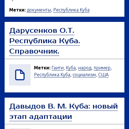
Метки:
документы
,
Республика Куба
Дарусенков О.Т.
Республика Куба.
Справочник.
Метки:
Гаити
,
Куба
,
народ
,
пример
,
Республика Куба
,
социализм
,
США
Давыдов В. М. Куба: новый
этап адаптации