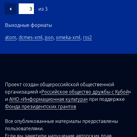
из 3
Выходные форматы
atom
,
dcmes-xml
,
json
,
omeka-xml
,
rss2
Проект создан о
бщероссийской
общественной
организацией
«
Российское общество дружбы с Кубой
»
и
АНО «Информационная культура»
при поддержке
Фонда президентских грантов
Все опубликованные материалы предоставлены
пользователями.
Если вы заметили нарушение авторских прав,