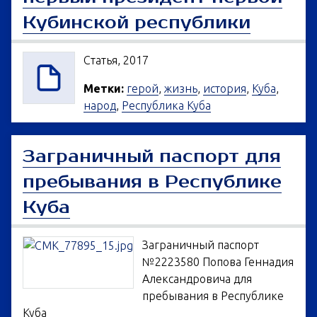
Кубинской республики
Статья, 2017
Метки:
герой
,
жизнь
,
история
,
Куба
,
народ
,
Республика Куба
Заграничный паспорт для
пребывания в Республике
Куба
Заграничный паспорт
№2223580 Попова Геннадия
Александровича для
пребывания в Республике
Куба