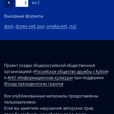
из 2
Выходные форматы
atom
,
dcmes-xml
,
json
,
omeka-xml
,
rss2
Проект создан о
бщероссийской
общественной
организацией
«
Российское общество дружбы с Кубой
»
и
АНО «Информационная культура»
при поддержке
Фонда президентских грантов
Все опубликованные материалы предоставлены
пользователями.
Если вы заметили нарушение авторских прав,