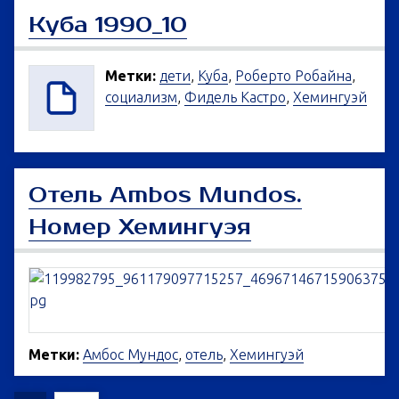
Куба 1990_10
Метки:
дети
,
Куба
,
Роберто Робайна
,
социализм
,
Фидель Кастро
,
Хемингуэй
Отель Ambos Mundos.
Номер Хемингуэя
Метки:
Амбос Мундос
,
отель
,
Хемингуэй