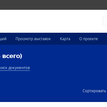
кций
Просмотр выставок
Карта
О проекте
 всего)
оиск документов
Сортировать 