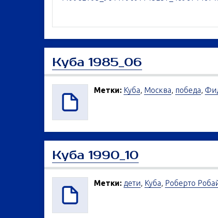
Куба 1985_06
Метки:
Куба
,
Москва
,
победа
,
Фид
Куба 1990_10
Метки:
дети
,
Куба
,
Роберто Роба