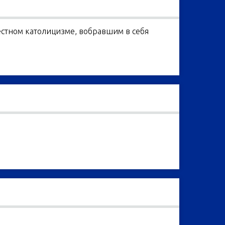
местном католицизме, вобравшим в себя