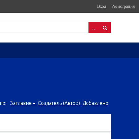
Вход
Регистрация
по:
Заглавие
Создатель (Автор)
Добавлено