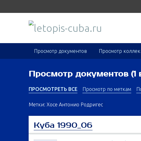
S
k
i
p
t
o
m
Просмотр документов
Просмотр колле
a
i
n
Просмотр документов (1 
c
o
ПРОСМОТРЕТЬ ВСЕ
Просмотр по меткам
П
n
t
Метки: Хосе Антонио Родригес
e
n
Куба 1990_06
t