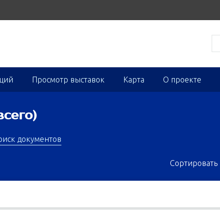
кций
Просмотр выставок
Карта
О проекте
всего)
оиск документов
Сортировать 