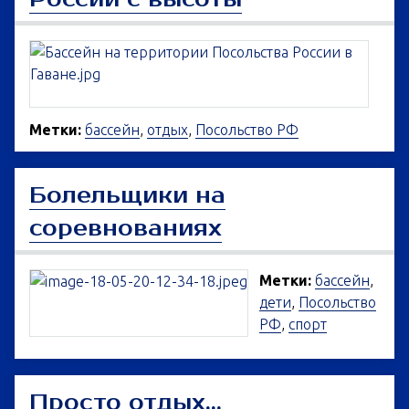
Метки:
бассейн
,
отдых
,
Посольство РФ
Болельщики на
соревнованиях
Метки:
бассейн
,
дети
,
Посольство
РФ
,
спорт
Просто отдых...