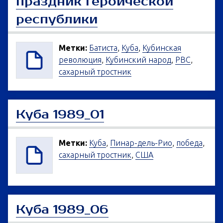
праздник героической
республики
Метки:
Батиста
,
Куба
,
Кубинская
революция
,
Кубинский народ
,
РВС
,
сахарный тростник
Куба 1989_01
Метки:
Куба
,
Пинар-дель-Рио
,
победа
,
сахарный тростник
,
США
Куба 1989_06