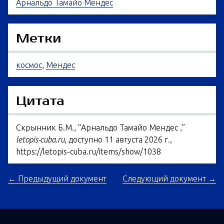
Арнальдо Тамайо Мендес
Метки
космос
,
Мендес
Цитата
Скрынник Б.М., “Арнальдо Тамайо Мендес ,”
letopis-cuba.ru
, доступно 11 августа 2026 г.,
https://letopis-cuba.ru/items/show/1038
← Предыдущий документ
Следующий документ →