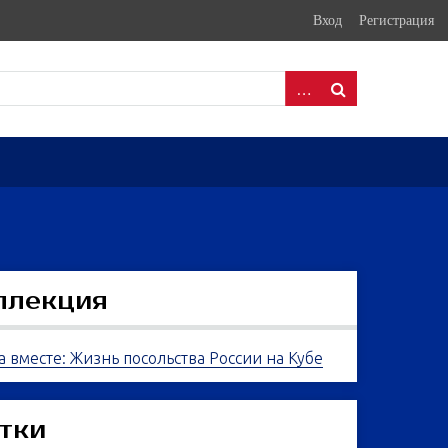
Вход
Регистрация
ллекция
а вместе: Жизнь посольства России на Кубе
тки