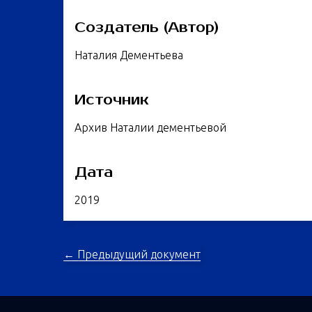
Создатель (Автор)
Наталия Дементьева
Источник
Архив Наталии дементьевой
Дата
2019
← Предыдущий документ