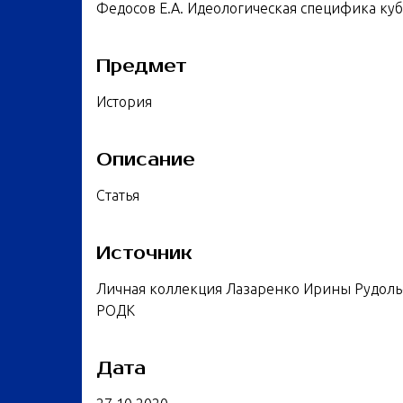
Федосов Е.А. Идеологическая специфика ку
Предмет
История
Описание
Статья
Источник
Личная коллекция Лазаренко Ирины Рудоль
РОДК
Дата