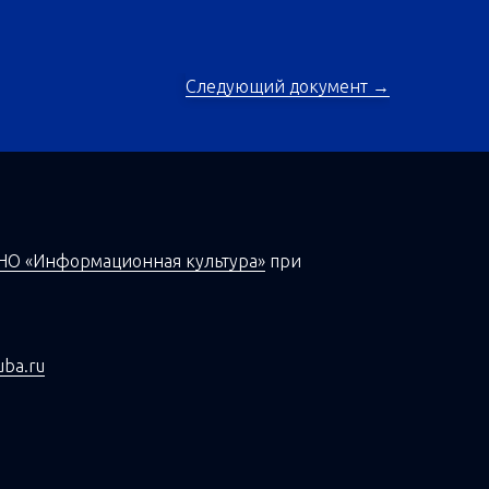
Следующий документ →
НО «Информационная культура»
при
uba.ru