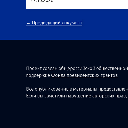
27.10.2020
← Предыдущий документ
Проект создан о
бщероссийской
общественной
поддержке
Фонда президентских грантов
Все опубликованные материалы предоставлен
Если вы заметили нарушение авторских прав, 