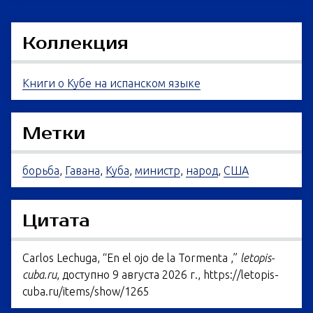
Коллекция
Книги о Кубе на испанском языке
Метки
борьба
,
Гавана
,
Куба
,
министр
,
народ
,
США
Цитата
Carlos Lechuga, “En el ojo de la Tormenta ,”
letopis-
cuba.ru
, доступно 9 августа 2026 г.,
https://letopis-
cuba.ru/items/show/1265