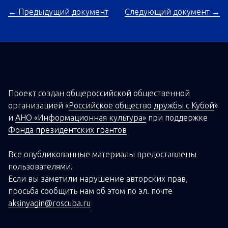
← Предыдущий документ
Следующий документ →
Проект создан о
бщероссийской
общественной
организацией
«
Российское общество дружбы с Кубой
»
и
АНО «Информационная культура»
при поддержке
Фонда президентских грантов
Все опубликованные материалы предоставлены
пользователями.
Если вы заметили нарушение авторских прав,
просьба сообщить нам об этом по эл. почте
aksinyagin@roscuba.ru