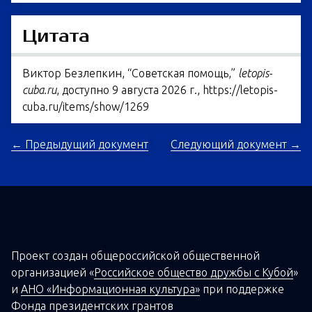
Цитата
Виктор Безлепкин, “Советская помощь,”
letopis-
cuba.ru
, доступно 9 августа 2026 г.,
https://letopis-
cuba.ru/items/show/1269
← Предыдущий документ
Следующий документ →
Проект создан о
бщероссийской
общественной
организацией
«
Российское общество дружбы с Кубой
»
и
АНО «Информационная культура»
при поддержке
Фонда президентских грантов