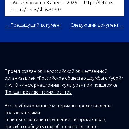
cuba.ru
, доступно 8 августа 2026 г.,
https://letopis-
cuba.ru/items/show/1307
← Предыдущий документ
Следующий документ →
Проект создан о
бщероссийской
общественной
организацией
«
Российское общество дружбы с Кубой
»
и
АНО «Информационная культура»
при поддержке
Фонда президентских грантов
Все опубликованные материалы предоставлены
пользователями.
Если вы заметили нарушение авторских прав,
просьба сообщить нам об этом по эл. почте