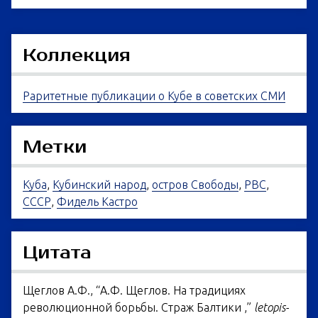
Коллекция
Раритетные публикации о Кубе в советских СМИ
Метки
Куба
,
Кубинский народ
,
остров Свободы
,
РВС
,
СССР
,
Фидель Кастро
Цитата
Щеглов А.Ф., “А.Ф. Щеглов. На традициях
революционной борьбы. Страж Балтики ,”
letopis-