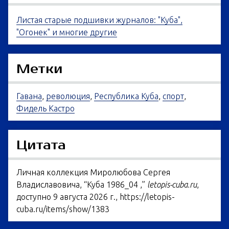
Листая старые подшивки журналов: "Куба",
"Огонек" и многие другие
Метки
Гавана
,
революция
,
Республика Куба
,
спорт
,
Фидель Кастро
Цитата
Личная коллекция Миролюбова Сергея
Владиславовича, “Куба 1986_04 ,”
letopis-cuba.ru
,
доступно 9 августа 2026 г.,
https://letopis-
cuba.ru/items/show/1383