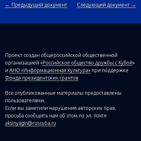
← Предыдущий документ
Следующий документ →
Проект создан о
бщероссийской
общественной
организацией
«
Российское общество дружбы с Кубой
»
и
АНО «Информационная культура»
при поддержке
Фонда президентских грантов
Все опубликованные материалы предоставлены
пользователями.
Если вы заметили нарушение авторских прав,
просьба сообщить нам об этом по эл. почте
aksinyagin@roscuba.ru