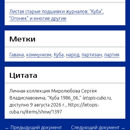
Листая старые подшивки журналов: "Куба",
"Огонек" и многие другие
Метки
Гавана
,
коммунизм
,
Куба
,
народ
,
партизан
,
партия
Цитата
Личная коллекция Миролюбова Сергея
Владиславовича, “Куба 1986_06,”
letopis-cuba.ru
,
доступно 9 августа 2026 г.,
https://letopis-
cuba.ru/items/show/1397
← Предыдущий документ
Следующий документ →