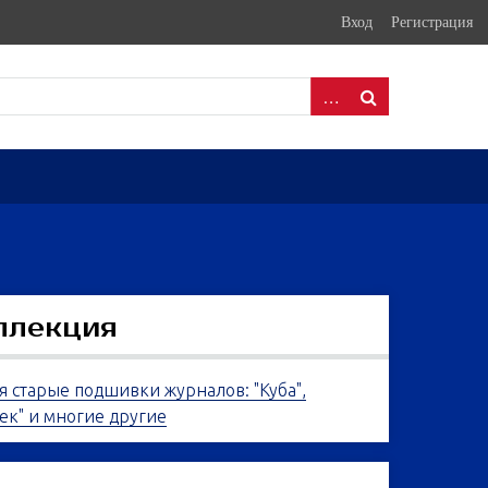
Вход
Регистрация
ллекция
я старые подшивки журналов: "Куба",
ек" и многие другие