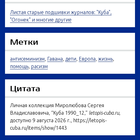
Листая старые подшивки журналов: "Куба",
"Огонек" и многие другие
Метки
антисеминизм
,
Гавана
,
дети
,
Европа
,
жизнь
,
помощь
,
расизм
Цитата
Личная коллекция Миролюбова Сергея
Владиславовича, “Куба 1990_12,”
letopis-cuba.ru
,
доступно 9 августа 2026 г.,
https://letopis-
cuba.ru/items/show/1443