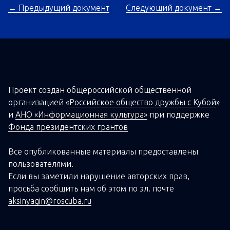
← Предыдущий документ
Следующий документ →
Проект создан о
бщероссийской
общественной
организацией
«
Российское общество дружбы с Кубой
»
и
АНО «Информационная культура»
при поддержке
Фонда президентских грантов
Все опубликованные материалы предоставлены
пользователями.
Если вы заметили нарушение авторских прав,
просьба сообщить нам об этом по эл. почте
aksinyagin@roscuba.ru