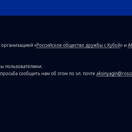
 организацией
«
Российское общество дружбы с Кубой
»
и
А
ы пользователями.
просьба сообщить нам об этом по эл. почте
aksinyagin@rosc