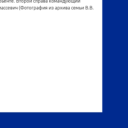
рьенте. Второй справа командующий
ассевич (Фотография из архива семьи В.В.