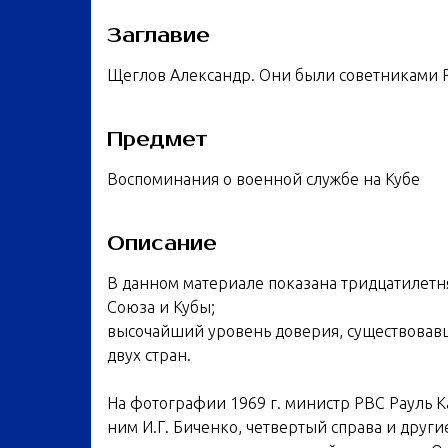
Заглавие
Щеглов Александр. Они были советниками Р
Предмет
Воспоминания о военной службе на Кубе
Описание
В данном материале показана тридцатилетня
Союза и Кубы;
высочайший уровень доверия, существова
двух стран.
На фотографии 1969 г. министр РВС Рауль Ка
ним И.Г. Биченко, четвертый справа и друг