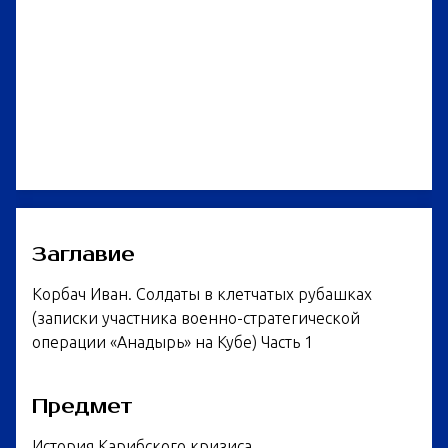
Заглавие
Корбач Иван. Солдаты в клетчатых рубашках
(записки участника военно-стратегической
операции «Анадырь» на Кубе) Часть 1
Предмет
История Карибского кризиса