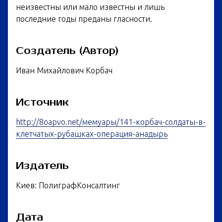
неизвестны или мало известны и лишь
последние годы преданы гласности.
Создатель (Автор)
Иван Михайлович Корбач
Источник
http://8oapvo.net/мемуары/141-корбач-солдаты-в-
клетчатых-рубашках-операция-анадырь
Издатель
Киев: ПолиграфКонсалтинг
Дата