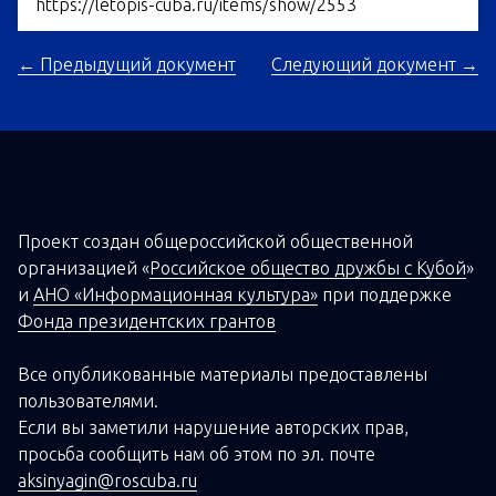
https://letopis-cuba.ru/items/show/2553
← Предыдущий документ
Следующий документ →
Проект создан о
бщероссийской
общественной
организацией
«
Российское общество дружбы с Кубой
»
и
АНО «Информационная культура»
при поддержке
Фонда президентских грантов
Все опубликованные материалы предоставлены
пользователями.
Если вы заметили нарушение авторских прав,
просьба сообщить нам об этом по эл. почте
aksinyagin@roscuba.ru