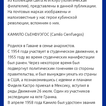
из коллекции сайта Агитклуб (политическая
филателия), представлены в данной публикации.
На почтовых марках изображены и
малоизвестные у нас герои кубинской
революции, вспомним о них.
КАМИЛО СЬЕНФУЭГОС (Camilo Cienfuegos)
Родился в Гаване в семье анархистов.
С 1954 года участвует в студенческом движении, в
1955 году во время студенческих манифестации
был ранен. Через некоторое время был
подвергнут политическим гонениям со стороны
правительства, и был вынужден уехать из страны
в США, а познакомившись с идеями и планами
Фиделя Кастро приехал в Мексику, вступил в
ряды Движения 26 июля. Один из участников
экспедиции на яхте Гранма.
В апреле 1958 года Камило был удостоен звания