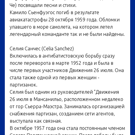
Че) посвящали песни и стихи.
Камило Сьенфуэгос погиб в результате
авиакатастрофы 28 октября 1959 года. Обломки
упавшего в море самолета, на котором летел
легендарный команданте так и не были найдены.
Селия Санчес (Celia Sanchez)
Включилась в антибатистовскую борьбу сразу
после переворота в марте 1952 года и была в
числе первых участников Движения 26 июля. Она
стала также одной из первых женщин -
партизанок.
Селия был одним из руководителей "Движения
26 июля в Мансанильо, расположенном недалеко
от гор Сьерра-Маэстра. Занималась организацией
снабжения партизан, созданием сети агентов,
выступала как связная.
В октябре 1957 года она стала постоянным членом