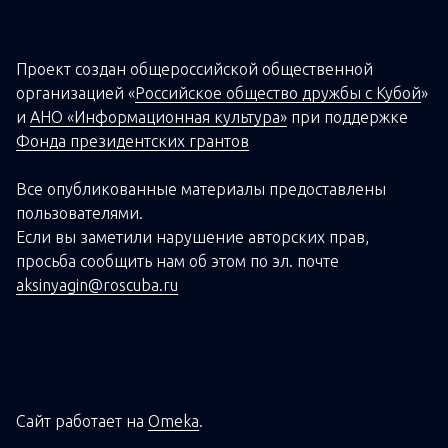
Проект создан о
бщероссийской
общественной
организацией
«
Российское общество дружбы с Кубой
»
и
АНО «Информационная культура»
при поддержке
Фонда президентских грантов
Все опубликованные материалы предоставлены
пользователями.
Если вы заметили нарушение авторских прав,
просьба сообщить нам об этом по эл. почте
aksinyagin@roscuba.ru
Сайт работает на
Omeka
.