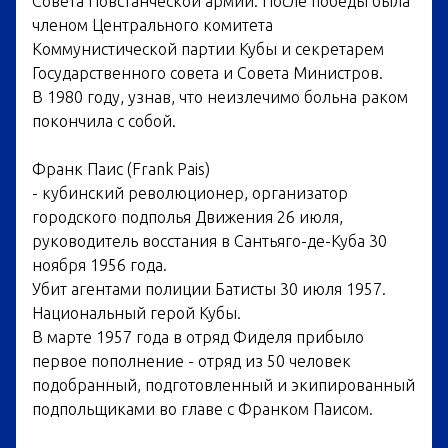
Совета Повстанческой армии. После победы была
членом Центрального комитета
Коммунистической партии Кубы и секретарем
Государственного совета и Совета Министров.
В 1980 году, узнав, что неизлечимо больна раком
покончила с собой.
Франк Паис (Frank Pais)
- кубинский революционер, организатор
городского подполья Движения 26 июля,
руководитель восстания в Сантьяго-де-Куба 30
ноября 1956 года.
Убит агентами полиции Батисты 30 июля 1957.
Национальный герой Кубы.
В марте 1957 года в отряд Фиделя прибыло
первое пополнение - отряд из 50 человек
подобранный, подготовленный и экипированный
подпольщиками во главе с Франком Паисом.