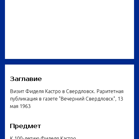
Заглавие
Визит Фиделя Кастро в Свердловск. Раритетная
публикация в газете "Вечерний Свердловск", 13
мая 1963
Предмет
К 100-летию Фиделя Кастро