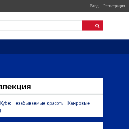
Вход
Регистрация
ллекция
 Кубе: Незабываемые красоты. Жанровые
ы