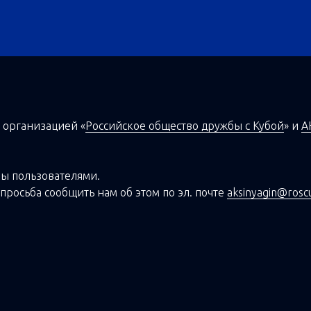
 организацией
«
Российское общество дружбы с Кубой
»
и
А
ы пользователями.
просьба сообщить нам об этом по эл. почте
aksinyagin@rosc