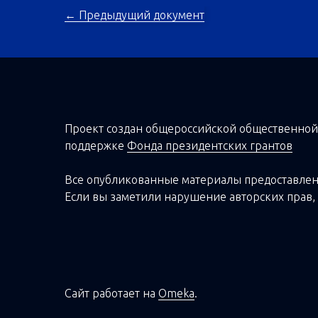
← Предыдущий документ
Проект создан о
бщероссийской
общественной
поддержке
Фонда президентских грантов
Все опубликованные материалы предоставлен
Если вы заметили нарушение авторских прав, 
Сайт работает на
Omeka
.