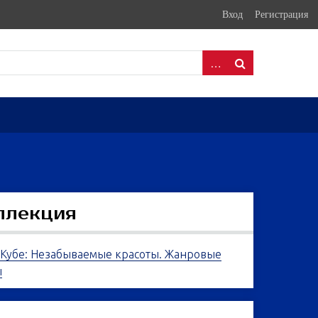
Вход
Регистрация
ллекция
 Кубе: Незабываемые красоты. Жанровые
ы