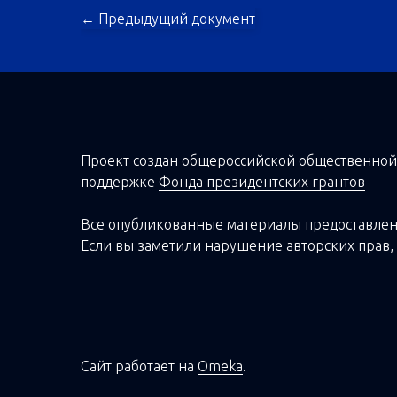
← Предыдущий документ
Проект создан о
бщероссийской
общественной
поддержке
Фонда президентских грантов
Все опубликованные материалы предоставлен
Если вы заметили нарушение авторских прав, 
Сайт работает на
Omeka
.