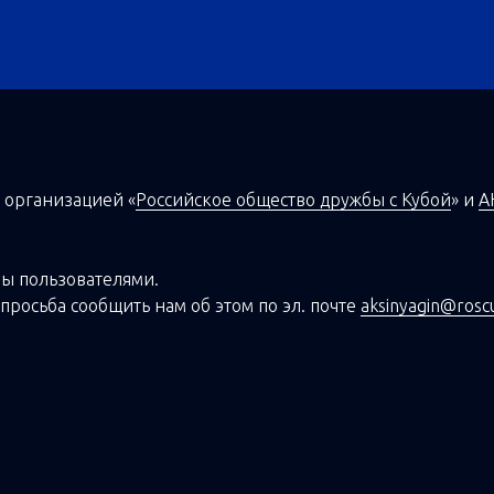
 организацией
«
Российское общество дружбы с Кубой
»
и
А
ы пользователями.
просьба сообщить нам об этом по эл. почте
aksinyagin@rosc