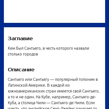
Заглавие
Кем был Сантьяго, в честь которого назвали
столько городов
Описание
Сантьяго или Сантьягу — популярный топоним в
Латинской Америке. В каждой из
южноамериканских стран имеется свой Сантьяго,
а то и не один. На Кубе, например, Сантьяго-де-
Куба, а столица Чили — Сантьяго-де-Чили. Если
учесть, что английское Сент-Джеймс означает то