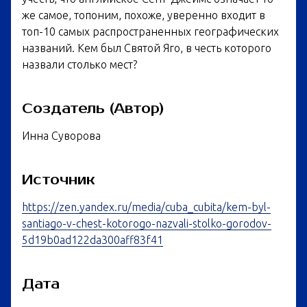
же самое, топоним, похоже, уверенно входит в
топ-10 самых распространенных географических
названий. Кем был Святой Яго, в честь которого
назвали столько мест?
Создатель (Автор)
Инна Суворова
Источник
https://zen.yandex.ru/media/cuba_cubita/kem-byl-
santiago-v-chest-kotorogo-nazvali-stolko-gorodov-
5d19b0ad122da300aff83f41
Дата