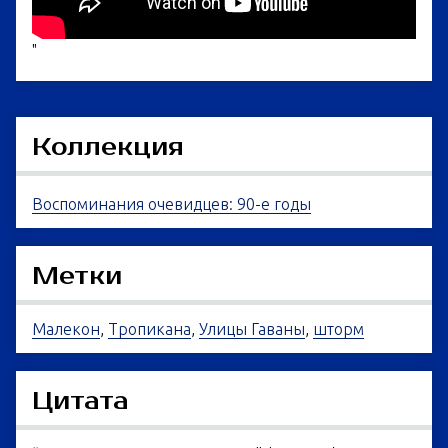
"
Коллекция
Воспоминания очевидцев: 90-е годы
Метки
Малекон
,
Тропикана
,
Улицы Гаваны
,
шторм
Цитата