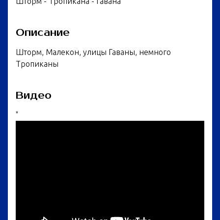
Шторм - Тропикана - Гавана
Описание
Шторм, Малекон, улицы Гаваны, немного
Тропиканы
Видео
"