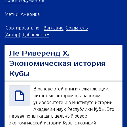
Поиск документов
Метки: Америка
Сортировать по:
Заглавие
Создатель
(Автор)
Добавлено
Ле Риверенд Х.
Экономическая история
Кубы
В основе этой книги лежат лекции,
читанные автором в Гаванском
университете и в Институте истории
Академии наук Республики Кубы, Это
первая попытка дать цельный обзор
экономической истории Кубы с позиций