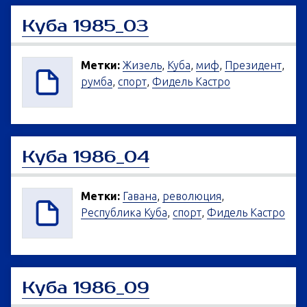
Куба 1985_03
Метки:
Жизель
,
Куба
,
миф
,
Президент
,
румба
,
спорт
,
Фидель Кастро
Куба 1986_04
Метки:
Гавана
,
революция
,
Республика Куба
,
спорт
,
Фидель Кастро
Куба 1986_09