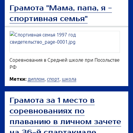
Грамота "Мама, папа, я -
спортивная семья"
Соревнования в Средней школе при Посольстве
РФ
Метки:
диплом
,
спорт
,
школа
Грамота за 1 место в
соревнованиях по
плаванию в личном зачете
на 36-й спартакиаде