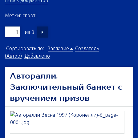
Поиск документов
Метки: спорт
из 3
Сортировать по:
Заглавие
Создатель
(Автор)
Добавлено
Авторалли.
Заключительный банкет с
вручением призов