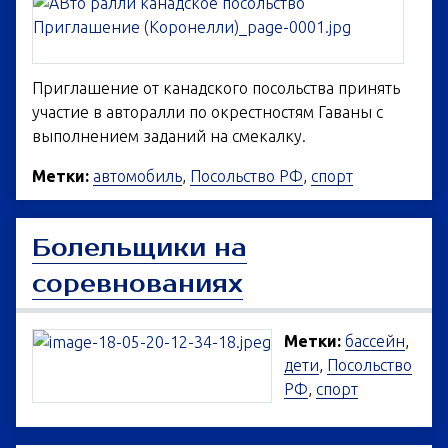
Приглашение от канадского посольства принять
участие в авторалли по окрестностям Гаваны с
выполнением заданий на смекалку.
Метки:
автомобиль
,
Посольство РФ
,
спорт
Болельщики на
соревнованиях
Метки:
бассейн
,
дети
,
Посольство
РФ
,
спорт