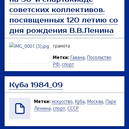
советских коллективов.
посявщенных 120 летию со
дня рождения В.В.Ленина
грамота
Метки:
Гавана
,
Посольство
РФ
,
спорт
Куба 1984_09
Метки:
искусство
,
Куба
,
Москва
,
Парк
Ленина
,
спорт
,
СССР